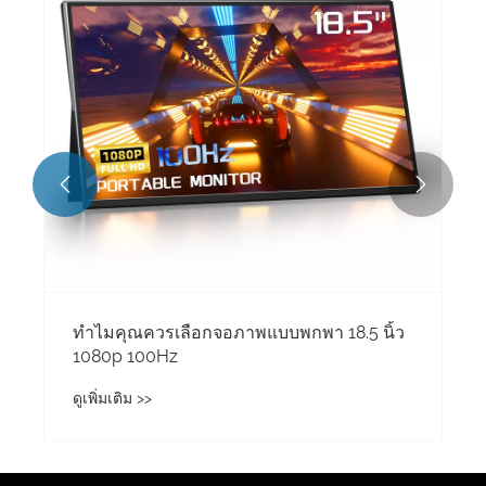


ทำไมคุณควรเลือกจอภาพแบบพกพา 18.5 นิ้ว
1080p 100Hz
ดูเพิ่มเติม >>