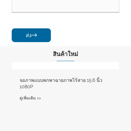
ส่ง

สินค้าใหม่
จอภาพแบบพกพาฉายภาพไร้สาย 15.6 นิ้ว
1080P
ดูเพิ่มเติม >>