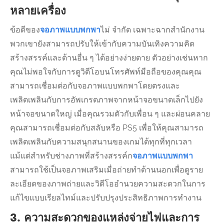
หลายเครื่อง
ข้อดีของ
จอภาพแบบพกพา
ไม่ จำกัด เฉพาะฉากสำนักงาน
พวกเขายังสามารถปรับให้เข้ากับความบันเทิงความคิด
สร้างสรรค์และด้านอื่น ๆ ได้อย่างง่ายดาย ตัวอย่างเช่นหาก
คุณไม่พอใจกับการดูวิดีโอบนโทรศัพท์มือถือของคุณคุณ
สามารถเชื่อมต่อกับจอภาพแบบพกพาโดยตรงและ
เพลิดเพลินกับการอัพเกรดภาพจากหน้าจอขนาดเล็กไปยัง
หน้าจอขนาดใหญ่ เมื่อคุณรวมตัวกับเพื่อน ๆ และผ่อนคลาย
คุณสามารถเชื่อมต่อกับสลับหรือ PS5 เพื่อให้คุณสามารถ
เพลิดเพลินกับความสนุกสนานของเกมได้ทุกที่ทุกเวลา
แม้แต่สำหรับช่างภาพที่สร้างสรรค์ก
จอภาพแบบพกพา
สามารถใช้เป็นจอภาพเสริมเมื่อถ่ายทำด้านนอกเพื่อดูราย
ละเอียดของภาพถ่ายและวิดีโออำนวยความสะดวกในการ
แก้ไขแบบเรียลไทม์และปรับปรุงประสิทธิภาพการทำงาน
3. ความสะดวกของแหล่งจ่ายไฟและการ