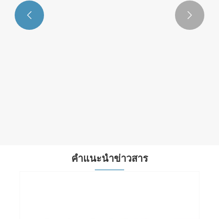


คำแนะนำข่าวสาร