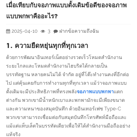
เมื่อเทียบกับจอภาพแบบดั้งเดิมข้อดีของจอภาพ
แบบพกพาคืออะไร?
2025-04-10
3
ฝากข้อความถึงฉัน
1. ความยืดหยุ่นทุกที่ทุกเวลา
ด้วยการพัฒนาอินเทอร์เน็ตอย่างรวดเร็วโหมดสำนักงาน
ระยะไกลและโหมดสำนักงานไฮบริดได้กลายเป็น
บรรทัดฐาน หลายคนไม่ได้ จำกัด อยู่ที่โต๊ะทำงานคงที่อีกต่อ
ไป แต่คุ้นเคยกับการทำงานทุกที่ทุกเวลา แม้ว่าจอภาพแบบ
ดั้งเดิมจะมีประสิทธิภาพที่ทรงพลัง
จอภาพแบบพกพา
แตก
ต่างกัน พวกเขามีน้ำหนักเบาและพกพามักจะมีเพียงขนาด
และความหนาของสมุดบันทึก ด้วยอินเทอร์เฟซ Type-C
พวกเขาสามารถเชื่อมต่อกับสมุดบันทึกโทรศัพท์มือถือและ
แม้แต่แท็บเล็ตในบรรทัดเดียวเพื่อให้ได้สำนักงานมือถืออย่าง
แท้จริง