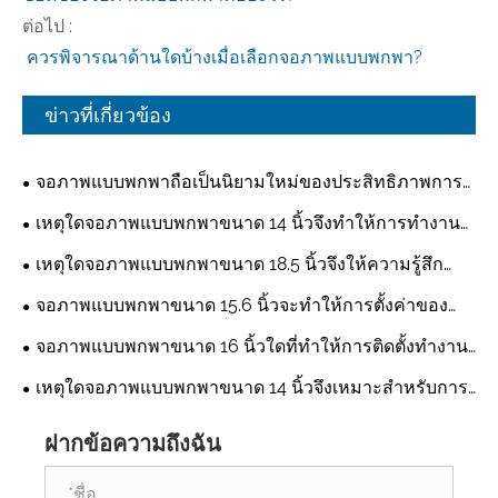
ต่อไป :
‌‌ ควรพิจารณาด้านใดบ้างเมื่อเลือกจอภาพแบบพกพา?
ข่าวที่เกี่ยวข้อง
จอภาพแบบพกพาถือเป็นนิยามใหม่ของประสิทธิภาพการ
ทำงานและความบันเทิงแบบหลายอุปกรณ์หรือไม่
เหตุใดจอภาพแบบพกพาขนาด 14 นิ้วจึงทำให้การทำงาน
ในแต่ละวันง่ายขึ้นมาก
เหตุใดจอภาพแบบพกพาขนาด 18.5 นิ้วจึงให้ความรู้สึก
เหมือนเป็นหน้าจอที่สองจริงๆ
จอภาพแบบพกพาขนาด 15.6 นิ้วจะทำให้การตั้งค่าของ
คุณมีความคล่องตัวอย่างแท้จริงได้อย่างไร
จอภาพแบบพกพาขนาด 16 นิ้วใดที่ทำให้การติดตั้งทำงาน
ได้ทุกที่สะดวกสบายจริงๆ
เหตุใดจอภาพแบบพกพาขนาด 14 นิ้วจึงเหมาะสำหรับการ
เดินทางและการทำงานแบบผสมผสาน
ฝากข้อความถึงฉัน