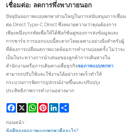
เชื่อมต่อ: ลดการพึ่งพาภายนอก
ปัจจุบันจอภาพแบบพกพาส่วนใหญ่ในการสนับสนุนการเชื่อม
ต่อ Direct Type-C Direct ซึ่งหมายความว่าคุณต้องการ
เพียงหนึ่งบรรทัดเพื่อให้ได้ฟังก์ชั่นคู่ของการส่งข้อมูลและ
การชาร์จ การออกแบบนี้สะดวกโดยเฉพาะอย่างยิ่งสำหรับผู้
ที่ต้องการเปลี่ยนสภาพแวดล้อมการทำงานบ่อยครั้ง ไม่ว่าจะ
เป็นในระหว่างการนำเสนอของลูกค้าการเดินทางใน
สำนักงานหรือการเดินทางเพื่อธุรกิจ
จอภาพแบบพกพา
สามารถปรับใช้และใช้งานได้อย่างรวดเร็วทำให้
กระบวนการจัดการอุปกรณ์ง่ายขึ้นและปรับปรุง
ประสิทธิภาพการทำงานอย่างมาก
Facebook
X
WhatsApp
Pinterest
LinkedIn
Share
ก่อนหน้า :
ข้อดีของจอภาพแบบพกพาคืออะไร?